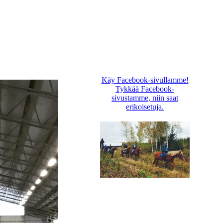
Käy Facebook-sivullamme!
Tykkää Facebook-
sivustamme, niin saat
erikoisetuja.